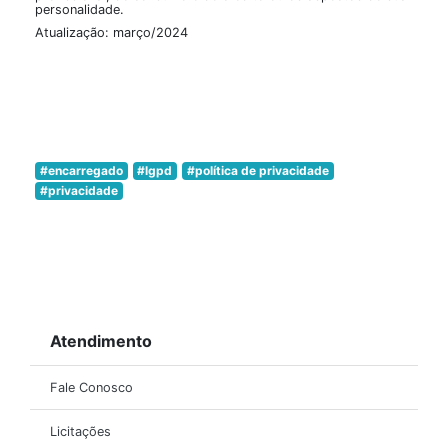
personalidade.
Atualização: março/2024
#encarregado
#lgpd
#política de privacidade
#privacidade
Atendimento
Fale Conosco
Licitações