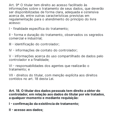
Art. 9º O titular tem direito ao acesso facilitado às
informações sobre o tratamento de seus dados, que deverão
ser disponibilizadas de forma clara, adequada e ostensiva
acerca de, entre outras características previstas em
regulamentação para o atendimento do princípio do livre
acesso:
I - finalidade específica do tratamento;
II - forma e duração do tratamento, observados os segredos
comercial e industrial;
III - identificação do controlador;
IV - informações de contato do controlador;
V - informações acerca do uso compartilhado de dados pelo
controlador e a finalidade;
VI - responsabilidades dos agentes que realizarão o
tratamento; e
VII - direitos do titular, com menção explícita aos direitos
contidos no art. 18 desta Lei.
Art. 18. O titular dos dados pessoais tem direito a obter do
controlador, em relação aos dados do titular por ele tratados,
a qualquer momento e mediante requisição:
I - confirmação da existência de tratamento;
II - acesso aos dados;