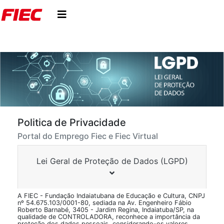
Politica de Privacidade
Portal do Emprego Fiec e Fiec Virtual
Lei Geral de Proteção de Dados (LGPD)
A FIEC - Fundação Indaiatubana de Educação e Cultura, CNPJ
nº 54.675.103/0001-80, sediada na Av. Engenheiro Fábio
Roberto Barnabé, 3405 - Jardim Regina, Indaiatuba/SP, na
qualidade de CONTROLADORA, reconhece a importância da
proteção dos dados pessoais, considerando-os valores