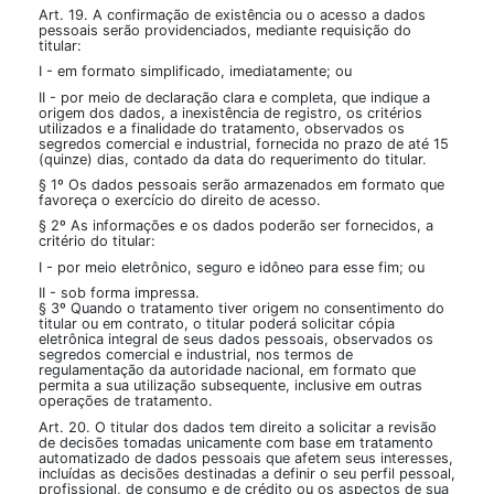
Art. 19. A confirmação de existência ou o acesso a dados
pessoais serão providenciados, mediante requisição do
titular:
I - em formato simplificado, imediatamente; ou
II - por meio de declaração clara e completa, que indique a
origem dos dados, a inexistência de registro, os critérios
utilizados e a finalidade do tratamento, observados os
segredos comercial e industrial, fornecida no prazo de até 15
(quinze) dias, contado da data do requerimento do titular.
§ 1º Os dados pessoais serão armazenados em formato que
favoreça o exercício do direito de acesso.
§ 2º As informações e os dados poderão ser fornecidos, a
critério do titular:
I - por meio eletrônico, seguro e idôneo para esse fim; ou
II - sob forma impressa.
§ 3º Quando o tratamento tiver origem no consentimento do
titular ou em contrato, o titular poderá solicitar cópia
eletrônica integral de seus dados pessoais, observados os
segredos comercial e industrial, nos termos de
regulamentação da autoridade nacional, em formato que
permita a sua utilização subsequente, inclusive em outras
operações de tratamento.
Art. 20. O titular dos dados tem direito a solicitar a revisão
de decisões tomadas unicamente com base em tratamento
automatizado de dados pessoais que afetem seus interesses,
incluídas as decisões destinadas a definir o seu perfil pessoal,
profissional, de consumo e de crédito ou os aspectos de sua