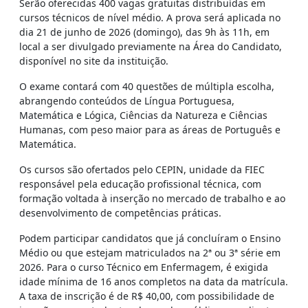
Serão oferecidas 400 vagas gratuitas distribuídas em
cursos técnicos de nível médio. A prova será aplicada no
dia 21 de junho de 2026 (domingo), das 9h às 11h, em
local a ser divulgado previamente na Área do Candidato,
disponível no site da instituição.
O exame contará com 40 questões de múltipla escolha,
abrangendo conteúdos de Língua Portuguesa,
Matemática e Lógica, Ciências da Natureza e Ciências
Humanas, com peso maior para as áreas de Português e
Matemática.
Os cursos são ofertados pelo CEPIN, unidade da FIEC
responsável pela educação profissional técnica, com
formação voltada à inserção no mercado de trabalho e ao
desenvolvimento de competências práticas.
Podem participar candidatos que já concluíram o Ensino
Médio ou que estejam matriculados na 2ª ou 3ª série em
2026. Para o curso Técnico em Enfermagem, é exigida
idade mínima de 16 anos completos na data da matrícula.
A taxa de inscrição é de R$ 40,00, com possibilidade de