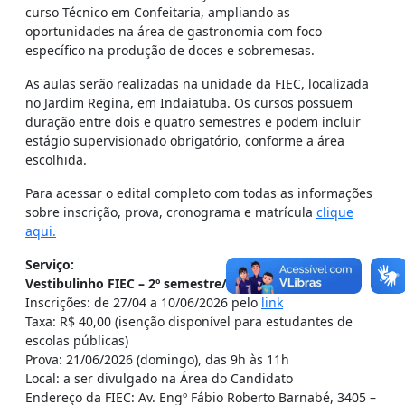
curso Técnico em Confeitaria, ampliando as
oportunidades na área de gastronomia com foco
específico na produção de doces e sobremesas.
As aulas serão realizadas na unidade da FIEC, localizada
no Jardim Regina, em Indaiatuba. Os cursos possuem
duração entre dois e quatro semestres e podem incluir
estágio supervisionado obrigatório, conforme a área
escolhida.
Para acessar o edital completo com todas as informações
sobre inscrição, prova, cronograma e matrícula
clique
aqui.
Serviço:
Vestibulinho FIEC – 2º semestre/2026
Inscrições: de 27/04 a 10/06/2026 pelo
link
Taxa: R$ 40,00 (isenção disponível para estudantes de
escolas públicas)
Prova: 21/06/2026 (domingo), das 9h às 11h
Local: a ser divulgado na Área do Candidato
Endereço da FIEC: Av. Engº Fábio Roberto Barnabé, 3405 –