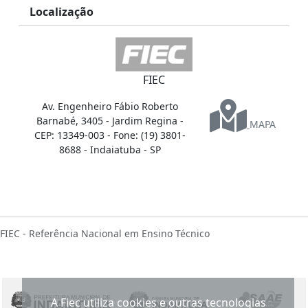
Localização
FIEC
Av. Engenheiro Fábio Roberto
Barnabé, 3405 - Jardim Regina -
MAPA
CEP: 13349-003 - Fone: (19) 3801-
8688 - Indaiatuba - SP
FIEC - Referência Nacional em Ensino Técnico
A Fiec utiliza cookies e outras tecnologias