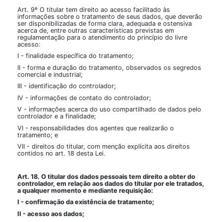
Art. 9º O titular tem direito ao acesso facilitado às
informações sobre o tratamento de seus dados, que deverão
ser disponibilizadas de forma clara, adequada e ostensiva
acerca de, entre outras características previstas em
regulamentação para o atendimento do princípio do livre
acesso:
I - finalidade específica do tratamento;
II - forma e duração do tratamento, observados os segredos
comercial e industrial;
III - identificação do controlador;
IV - informações de contato do controlador;
V - informações acerca do uso compartilhado de dados pelo
controlador e a finalidade;
VI - responsabilidades dos agentes que realizarão o
tratamento; e
VII - direitos do titular, com menção explícita aos direitos
contidos no art. 18 desta Lei.
Art. 18. O titular dos dados pessoais tem direito a obter do
controlador, em relação aos dados do titular por ele tratados,
a qualquer momento e mediante requisição:
I - confirmação da existência de tratamento;
II - acesso aos dados;