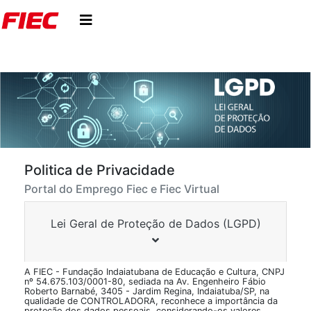
Politica de Privacidade
Portal do Emprego Fiec e Fiec Virtual
Lei Geral de Proteção de Dados (LGPD)
A FIEC - Fundação Indaiatubana de Educação e Cultura, CNPJ
nº 54.675.103/0001-80, sediada na Av. Engenheiro Fábio
Roberto Barnabé, 3405 - Jardim Regina, Indaiatuba/SP, na
qualidade de CONTROLADORA, reconhece a importância da
proteção dos dados pessoais, considerando-os valores