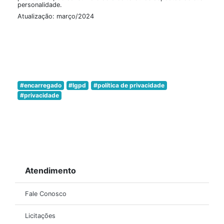
personalidade.
Atualização: março/2024
#encarregado
#lgpd
#política de privacidade
#privacidade
Atendimento
Fale Conosco
Licitações