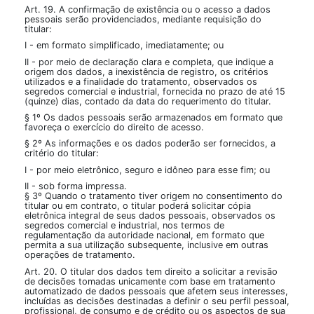
Art. 19. A confirmação de existência ou o acesso a dados
pessoais serão providenciados, mediante requisição do
titular:
I - em formato simplificado, imediatamente; ou
II - por meio de declaração clara e completa, que indique a
origem dos dados, a inexistência de registro, os critérios
utilizados e a finalidade do tratamento, observados os
segredos comercial e industrial, fornecida no prazo de até 15
(quinze) dias, contado da data do requerimento do titular.
§ 1º Os dados pessoais serão armazenados em formato que
favoreça o exercício do direito de acesso.
§ 2º As informações e os dados poderão ser fornecidos, a
critério do titular:
I - por meio eletrônico, seguro e idôneo para esse fim; ou
II - sob forma impressa.
§ 3º Quando o tratamento tiver origem no consentimento do
titular ou em contrato, o titular poderá solicitar cópia
eletrônica integral de seus dados pessoais, observados os
segredos comercial e industrial, nos termos de
regulamentação da autoridade nacional, em formato que
permita a sua utilização subsequente, inclusive em outras
operações de tratamento.
Art. 20. O titular dos dados tem direito a solicitar a revisão
de decisões tomadas unicamente com base em tratamento
automatizado de dados pessoais que afetem seus interesses,
incluídas as decisões destinadas a definir o seu perfil pessoal,
profissional, de consumo e de crédito ou os aspectos de sua