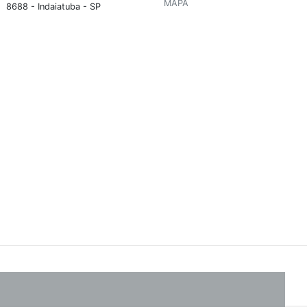
MAPA
8688 - Indaiatuba - SP