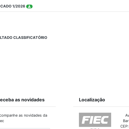
ICADO 1/2026
LTADO CLASSIFICATÓRIO
eceba as novidades
Localização
companhe as novidades da
Av
iec
Bar
CEP: