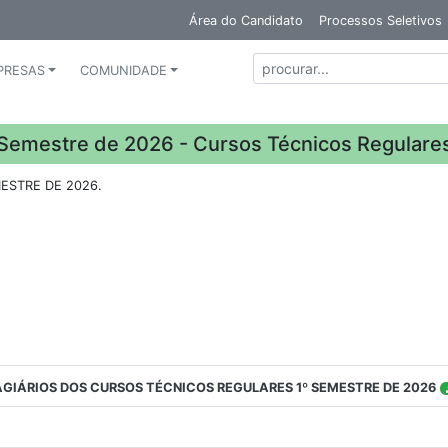
Área do Candidato
Processos Seletivos
PRESAS
COMUNIDADE
º Semestre de 2026 - Cursos Técnicos Regulare
ESTRE DE 2026.
AGIÁRIOS DOS CURSOS TÉCNICOS REGULARES 1º SEMESTRE DE 2026