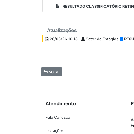
RESULTADO CLASSIFICATÓRIO RETIF
Atualizações
26/03/26 16:18
Setor de Estágios
RESU
Voltar
Atendimento
R
Fale Conosco
A
F
Licitações