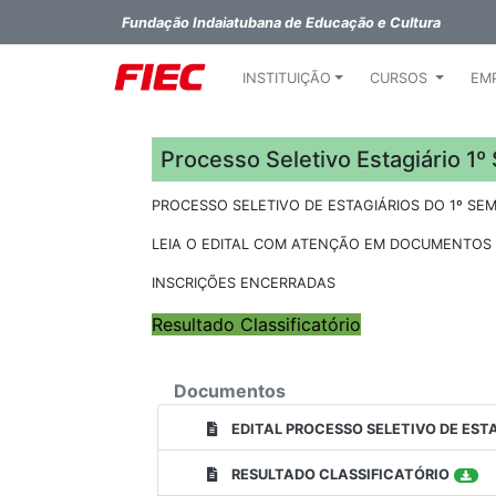
Fundação Indaiatubana de Educação e Cultura
INSTITUIÇÃO
CURSOS
EM
Processo Seletivo Estagiário 1
PROCESSO SELETIVO DE ESTAGIÁRIOS DO 1º SEM
LEIA O EDITAL COM ATENÇÃO EM DOCUMENTOS
INSCRIÇÕES ENCERRADAS
Resultado Classificatório
Documentos
EDITAL PROCESSO SELETIVO DE EST
RESULTADO CLASSIFICATÓRIO